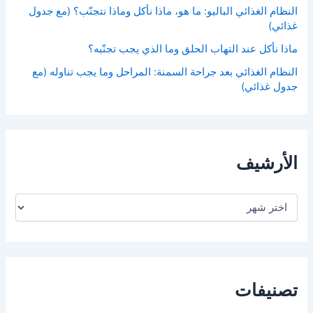
النظام الغذائي الباليو: ما هو، ماذا نأكل وماذا نتجنّب؟ (مع جدول
غذائي)
ماذا نأكل عند التهاب الحلق وما الذي يجب تجنّبه؟
النظام الغذائي بعد جراحة السمنة: المراحل وما يجب تناوله (مع
جدول غذائي)
الأرشيف
ا
ل
أ
ر
ش
ي
ف
تصنيفات