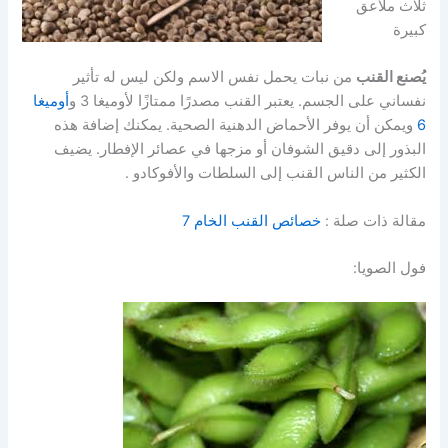
ثلاث ملاعق
كبيرة
يُصنع القنب
من نبات يحمل نفس الاسم ولكن ليس له تأثير
نفساني على الجسم. يعتبر القنب مصدرًا ممتازًا لأوميغا 3 و
أوميغا
6
ويمكن أن يوفر الأحماض الدهنية الصحية. يمكنك إضافة هذه
البذور إلى دقيق الشوفان أو مزجها في عصائر الإفطار. يضيف
الكثير من الناس القنب إلى السلطات والأفوكادو .
مقالة ذات صلة :
خصائص القنب الخام 7
فول الصويا: