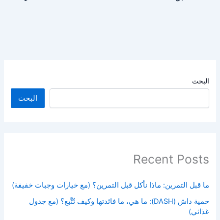
البحث
البحث
Recent Posts
ما قبل التمرين: ماذا نأكل قبل التمرين؟ (مع خيارات وجبات خفيفة)
حمية داش (DASH): ما هي، ما فائدتها وكيف تُتَّبع؟ (مع جدول
غذائي)