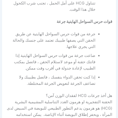
تتناول HCG على أمل الحمل ، تجنب شرب الكحول
خلال هذا الوقت.
قوات حرس السواحل الهايتية جرعة
جرعة من قوات حرس السواحل الهايتية عن طريق
الحقن التي يصفها طبيبك تعتمد على جنسك والحالة
التي يجري علاجها.
ضاعت جرعة من قوات حرس السواحل الهايتية إذا
فاتتك حقنة أو موعد لاستلام الحقن ، فاتصل بمكتب
الطبيب لإعادة جدولة في أقرب وقت ممكن.
إذا كنت تحقن الدواء بنفسك ، فاتصل بطبيبك ولا
تضاعف الجرعة لتعويض الجرعة المختلطة.
هل أخذ جرعات HCG لفقدان الوزن آمن؟
الحقنة التفجيرية او هرمون الغدد التناسلية المشيمية البشرية
(HCG) هو هرمون يدعم التطور الطبيعي للبويضة في المبيض لدى
المرأة ، ويحفز إطلاق البويضة أثناء الإباضة، يمكن استخدامه