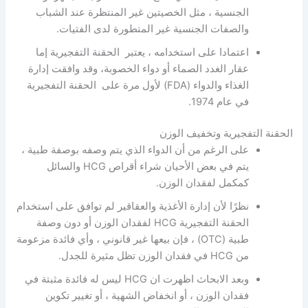
الجنسية ، مثل الخصيتين غير المنتظرة عند الشباب
والصفات الجنسية غير المتطورة لدى الفتيات.
اعتمادا على استخدامه ، يعتبر الحقنة التفجيرية إما
عقار الغدد الصماء أو دواء الخصوبة، وقد وافقت إدارة
الغذاء والدواء (FDA) لأول مرة على الحقنة التفجيرية
في عام 1974.
الحقنة التفجيرية وتخفيف الوزن
على الرغم من أن الدواء الذي يتم وصفه بوصفة طبية ،
يتم في بعض الأحيان شراء أقراص HCG والسائل
كمكمل لفقدان الوزن.
نظرًا لأن إدارة الأغذية والعقاقير لم توافق على استخدام
الحقنة التفجيرية HCG لفقدان الوزن أو دون وصفة
طبية (OTC) ، فإن بيعها غير قانوني ، وأي فائدة مزعومة
من HCG في فقدان الوزن تظل مثيرة للجدل.
وبعد الابحاث اظهرت ان HCG ليس له فائدة مثبتة في
فقدان الوزن ، أو انخفاض الشهية ، أو تغيير تكوين