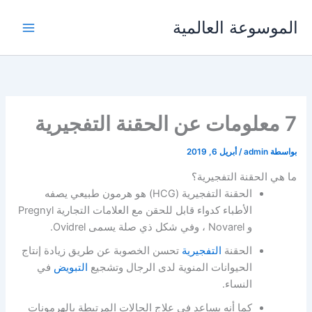
خطي
الموسوعة العالمية
لى
لمحتوى
7 معلومات عن الحقنة التفجيرية
بواسطة
admin
/
أبريل 6, 2019
ما هي الحقنة التفجيرية؟
الحقنة التفجيرية (HCG) هو هرمون طبيعي يصفه
الأطباء كدواء قابل للحقن مع العلامات التجارية Pregnyl
و Novarel ، وفي شكل ذي صلة يسمى Ovidrel.
الحقنة
التفجيرية
تحسن الخصوبة عن طريق زيادة إنتاج
الحيوانات المنوية لدى الرجال وتشجيع
التبويض
في
النساء.
كما أنه يساعد في علاج الحالات المرتبطة بالهرمونات