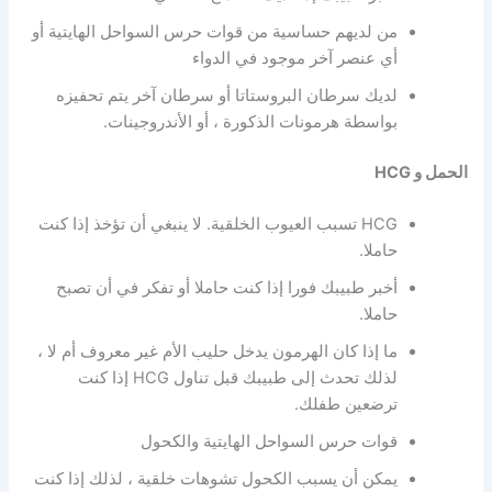
من لديهم حساسية من قوات حرس السواحل الهايتية أو
أي عنصر آخر موجود في الدواء
لديك سرطان البروستاتا أو سرطان آخر يتم تحفيزه
بواسطة هرمونات الذكورة ، أو الأندروجينات.
الحمل و HCG
HCG تسبب العيوب الخلقية. لا ينبغي أن تؤخذ إذا كنت
حاملا.
أخبر طبيبك فورا إذا كنت حاملا أو تفكر في أن تصبح
حاملا.
ما إذا كان الهرمون يدخل حليب الأم غير معروف أم لا ،
لذلك تحدث إلى طبيبك قبل تناول HCG إذا كنت
ترضعين طفلك.
قوات حرس السواحل الهايتية والكحول
يمكن أن يسبب الكحول تشوهات خلقية ، لذلك إذا كنت