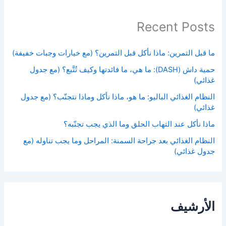
Recent Posts
ما قبل التمرين: ماذا نأكل قبل التمرين؟ (مع خيارات وجبات خفيفة)
حمية داش (DASH): ما هي، ما فائدتها وكيف تُتَّبع؟ (مع جدول
غذائي)
النظام الغذائي الباليو: ما هو، ماذا نأكل وماذا نتجنّب؟ (مع جدول
غذائي)
ماذا نأكل عند التهاب الحلق وما الذي يجب تجنّبه؟
النظام الغذائي بعد جراحة السمنة: المراحل وما يجب تناوله (مع
جدول غذائي)
الأرشيف