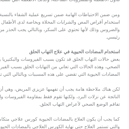
ومن ضمن الاحتياطات الهامة ضمن تسريع عملية الشفاء بالنسبة ل
استخدام أقراص المص والشرابات المحلاة وبخاصة لدى الأطفال 
والضروس وذلك لأنها تحتوي على السكر، وبالتالي يجب الحذر من 
رئيسي.
استخدام المضادات الحيوية في علاج التهاب الحلق
بعض حالات التهاب الحلق قد تكون بسبب الفيروسات والبكتيريا و
الصحي، وهذه الحالات التي تعاني من التهابات الحلق بسبب الفير
المضادات الحيوية التي تقضي على هذه المسببات وبالتالي التي ت
لكن هناك ملاحظة هامة يجب أن تفهمها عزيزي المريض، وهي أن الم
الناتجة عن نزلات البرد، ولكنها تقوم فقط بمقاومة الفيروسات وال
تفاقم الوضع الصحي لأعراض التهاب الحلق.
كما يجب أن يكون العلاج بالمضادات الحيوية كورس علاجي متكام
والتي تستمر العلاج حتى نهاية الكورس العلاجي بالمضادات الحيو