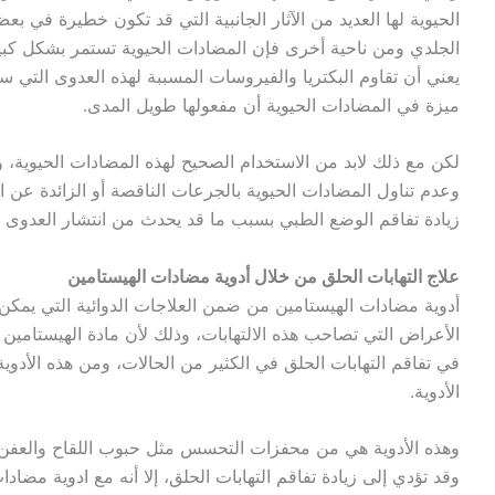
الحيوية لها العديد من الآثار الجانبية التي قد تكون خطيرة في ب
الجلدي ومن ناحية أخرى فإن المضادات الحيوية تستمر بشكل كب
يعني أن تقاوم البكتريا والفيروسات المسببة لهذه العدوى التي سب
ميزة في المضادات الحيوية أن مفعولها طويل المدى.
لكن مع ذلك لابد من الاستخدام الصحيح لهذه المضادات الحيوية،
وعدم تناول المضادات الحيوية بالجرعات الناقصة أو الزائدة عن الحد
زيادة تفاقم الوضع الطبي بسبب ما قد يحدث من انتشار العدوى ف
علاج التهابات الحلق من خلال أدوية مضادات الهيستامين
أدوية مضادات الهيستامين من ضمن العلاجات الدوائية التي يمكن
الأعراض التي تصاحب هذه الالتهابات، وذلك لأن مادة الهيستامين 
في تفاقم التهابات الحلق في الكثير من الحالات، ومن هذه الأدوية
الأدوية.
وهذه الأدوية هي من محفزات التحسس مثل حبوب اللقاح والعفن و
وقد تؤدي إلى زيادة تفاقم التهابات الحلق، إلا أنه مع ادوية مض