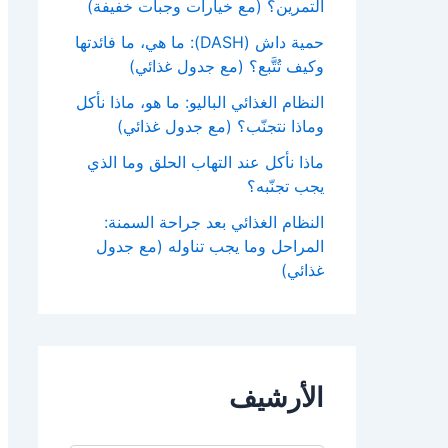
التمرين؟ (مع خيارات وجبات خفيفة)
حمية داش (DASH): ما هي، ما فائدتها
وكيف تُتَّبع؟ (مع جدول غذائي)
النظام الغذائي الباليو: ما هو، ماذا نأكل
وماذا نتجنّب؟ (مع جدول غذائي)
ماذا نأكل عند التهاب الحلق وما الذي
يجب تجنّبه؟
النظام الغذائي بعد جراحة السمنة:
المراحل وما يجب تناوله (مع جدول
غذائي)
الأرشيف