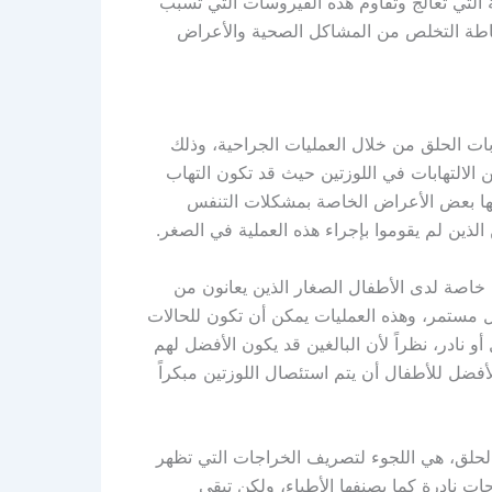
 التي تعالج وتقاوم هذه الفيروسات التي تسبب
ساطة التخلص من المشاكل الصحية والأعراض
بات الحلق من خلال العمليات الجراحية، وذلك
 الالتهابات في اللوزتين حيث قد تكون التهاب
حبها بعض الأعراض الخاصة بمشكلات التنفس
الذين لم يقوموا بإجراء هذه العملية في الصغر.
 خاصة لدى الأطفال الصغار الذين يعانون من
 مستمر، وهذه العمليات يمكن أن تكون للحالات
و نادر، نظراً لأن البالغين قد يكون الأفضل لهم
أفضل للأطفال أن يتم استئصال اللوزتين مبكراً
 الحلق، هي اللجوء لتصريف الخراجات التي تظهر
ت نادرة كما يصنفها الأطباء، ولكن تبقى