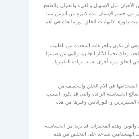
عض الأحيان مثل الإسهال والقىء والغثيان والطفح
ير في جسم الإنسان مدة كبيرة من الزمن مما
بت بدورها لالتهابات الحلق، وربما هذه هي أهم
 وهي ان تكون بالجرعات المحددة من الطبيب
، وذلك تجنباً للآثار الجانبية والتي من ضمنها
ي الحلق مرة أخرى بسبب زيادة البكتيريا.
 استخدامها في آلام الحلق والتخفيف من
تعالج الحساسية الزائدة والتي قد تكون السبب
 السيتريزين و اللوراتادين وغيرها من هذه
الوبر، وهذه المحفزات قد تزيد من الحساسية
ادات الهيستامين تساعد على التخلص من هذه