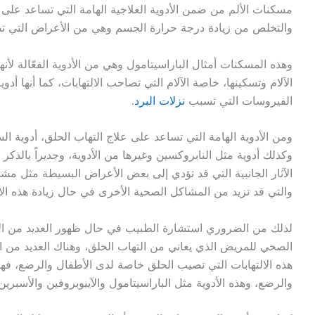
مسكنات الألم من ضمن الأدوية العلاجية الهامة التي تساعد على ت
والتخلص من زيادة درجة حرارة الجسم وهي من الأعراض التي تصا
وهذه المسكنات أمثال الباراسيتامول وهي من الأدوية الفعّالة لأن
الآلام وتسكينها، خاصة الآلام التي تصاحب الالتهابات، كما أنها
الفيروسات التي تسبب
نزلات البرد
.
ومن الأدوية الهامة التي تساعد على علاج التهاب الحلق، أدوية ا
وكذلك أدوية مثل النابروكسين وغيرها من الأدوية، وجديراً بالذكر أ
الآثار الجانبية التي قد تؤدي إلى بعض الأعراض البسيطة مثل م
والتي قد تزيد من المشاكل الصحية الأخرى في حال زيادة هذه ال
لذلك من الضروري استشارة الطبيب في حال ظهور العديد من الأ
الصحي للمريض الذي يعاني من التهاب الحلق، وهناك العديد من
هذه الالتهابات التي تصيب الحلق خاصة لدى الأطفال والرضع، فهنا
والرضع، وهذه الأدوية مثل الباراسيتامول والآيبوبروفين والأسبرين