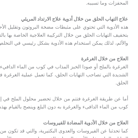
المحفزات وما تسببه.
علاج التهاب الحلق من خلال أدوية علاج الارتداد المريئي
هذه الأدوية التي تحتوي على مثبطات مضخة البروتون وتقليل الأحم
بتخفيف التهابات الحلق من خلال التركيبة العلاجية الخاصة بها بال
والألم، لذلك يمكن استخدام هذه الأدوية بشكل رئيسي في التخلص 
العلاج من خلال الغرغرة
الغرغرة بالملح أو صودا الخبز المذاب في كوب من الماء الدافيء،
الشديدة التي تصاحب التهابات الحلق، كما تعمل عملية الغرغرة في
الحلق.
أما عن طريقة الغرغرة فتتم من خلال تحضير محلول الملح في إذ
كوب من الماء الدافىء والغرغرة به دون البلع وينصح بالقيام به
العلاج من خلال الأدوية المضادة للفيروسات
كما تحدثنا عن الفيروسات والعدوى البكتيرية، والتي قد تكون من