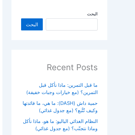
البحث
البحث
Recent Posts
ما قبل التمرين: ماذا نأكل قبل
التمرين؟ (مع خيارات وجبات خفيفة)
حمية داش (DASH): ما هي، ما فائدتها
وكيف تُتَّبع؟ (مع جدول غذائي)
النظام الغذائي الباليو: ما هو، ماذا نأكل
وماذا نتجنّب؟ (مع جدول غذائي)