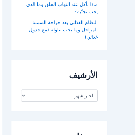
ماذا نأكل عند التهاب الحلق وما الذي
يجب تجنّبه؟
النظام الغذائي بعد جراحة السمنة:
المراحل وما يجب تناوله (مع جدول
غذائي)
الأرشيف
ا
ل
أ
ر
ش
ي
ف