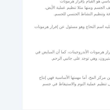
لها يطلق عليه القشرة Cortex ودور الأساسي هو القيام بإفراز هرمونات
ها تقوم بتنظيم وظائف الجسم ومنها مثلا تنظيم عملية الأيض،
ناعة وتنظيم النشاط الجنسي للجسم.
عليه اسم النخاع وهو مسئول عن إفراز هرمونات
ز هرمونات الأندروجينات، كما أن المبايض في
 مركز المخ، أما مهمتها الأساسية فهي إنتاج
ات التي تعمل على تنظيم عملية النوم والاستيقاظ في جسم