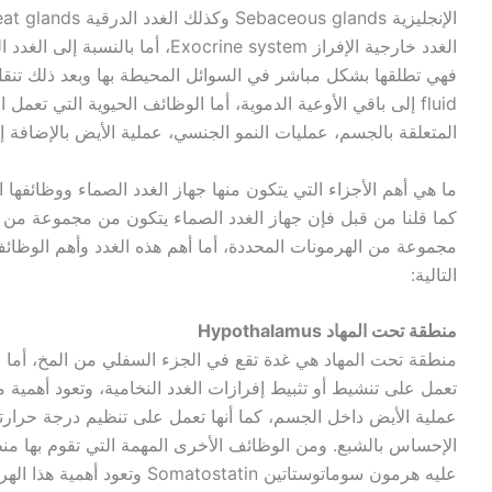
الغدد خارجية الإفراز Exocrine system
fluid إلى باقي الأوعية الدموية، أما الوظائف الحيوية التي تع
المتعلقة بالجسم، عمليات النمو الجنسي، عملية الأيض بالإضافة إل
ما هي أهم الأجزاء التي يتكون منها جهاز الغدد الصماء ووظائفها ا
كما قلنا من قبل فإن جهاز الغدد الصماء يتكون من مجموعة من ا
مجموعة من الهرمونات المحددة، أما أهم هذه الغدد وأهم الوظائ
التالية:
منطقة تحت المهاد Hypothalamus
منطقة تحت المهاد هي غدة تقع في الجزء السفلي من المخ، أما وظ
تعمل على تنشيط أو تثبيط إفرازات الغدد النخامية، وتعود أهمية 
عملية الأيض داخل الجسم، كما أنها تعمل على تنظيم درجة حرارته،
الإحساس بالشبع. ومن الوظائف الأخرى المهمة التي تقوم بها منط
عليه هرمون سوماتوستاتين statin