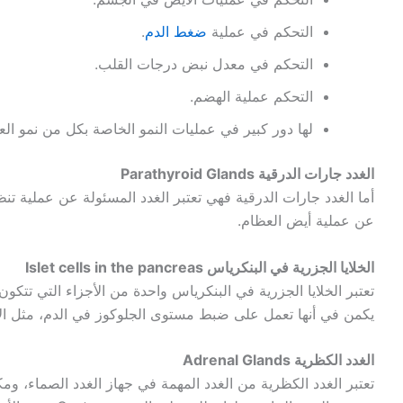
التحكم في عملية
ضغط الدم
.
التحكم في معدل نبض درجات القلب.
التحكم عملية الهضم.
لها دور كبير في عمليات النمو الخاصة بكل من نمو الع
الغدد جارات الدرقية Parathyroid Glands
أما الغدد جارات الدرقية فهي تعتبر الغدد المسئولة عن عملية تن
عن عملية أيض العظام.
الخلايا الجزرية في البنكرياس Islet cells in the pancreas
تعتبر الخلايا الجزرية في البنكرياس واحدة من الأجزاء التي تتكون 
يكمن في أنها تعمل على ضبط مستوى الجلوكوز في الدم، مثل الإ
الغدد الكظرية Adrenal Glands
تعتبر الغدد الكظرية من الغدد المهمة في جهاز الغدد الصماء، وم