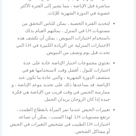
مباشرة قبل الإباضة ، مما يشير إلى الفترة الأكثر
خصوبة في الدورة الشهرية للإناث.
لتحديد الفترة الخصبة ، يمكن للناس التحقق من
مستويات LH في المنزل ، يمكنهم القيام بذلك
باستخدام اختبارات التبويض ، يمكن أن تكشف هذه
الاختبارات المنزلية عن الزيادة الكبيرة في LH التي
تحدث قبل يوم ونصف من التبويض.
تحتوي مجموعات اختبار الإباضة عادة على عدة
اختبارات للبول ، أفضل وقت لاستخدامها هو في
منتصف الدورة الشهرية ، والتي عادة ما تكون عند
الإباضة. قد يساعدها ذلك على تحديد موعد الإباضة ، و
ممارسة الجنس في وقت قريب من الإباضة هي فكرة
جيدة إذا كان الزوجان يريدان الحمل.
تغييرات الحيض عندما تمر المرأة بانقطاع الطمث ،
ترتفع مستويات LH. لهذا السبب ، يمكن أن تساعد
اختبارات LH الطبيب في تشخيص التغيرات في الحيض
أو مشاكل الشخص.