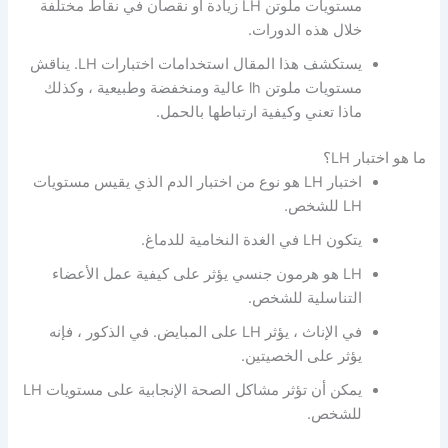
مستويات ملوتن LH زيادة أو نقصان في نقاط مختلفة
خلال هذه الدورات.
يستكشف هذا المقال استخدامات اختبارات LH. يناقش
مستويات ملوتن lh عالية ومنخفضة وطبيعية ، وكذلك
ماذا تعني وكيفية ارتباطها بالحمل.
ما هو اختبار LH؟
اختبار LH هو نوع من اختبار الدم الذي يقيس مستويات
LH للشخص.
يتكون LH في الغدة النخامية للدماغ.
LH هو هرمون جنسي يؤثر على كيفية عمل الأعضاء
التناسلية للشخص.
في الإناث ، يؤثر LH على المبايض. في الذكور ، فإنه
يؤثر على الخصيتين.
يمكن أن تؤثر مشاكل الصحة الإنجابية على مستويات LH
للشخص.