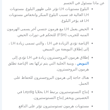
عن ماذا مسئول في الجسم
البلوغ مستويات LH تؤثر على ظهور البلوغ. مستويات
LH العالية قد تسبب البلوغ المبكر وانخفاض مستويات
LH قد يؤخر البلوغ.
الحيض يعمل LH مع هرمون جنسي آخر يسمى الهرمون
المنبه للجريب (FSH) للتحكم في دورات الحيض.
الإباضة تؤدي الزيادة في LH ، والتي تسمى زيادة LH ،
إلى إطلاق البويضة من المبيض.
إطلاق هرمون البروجسترون زيادة في LH تؤدي إلى
التبويض
، وبنية الخلية التي يتم تركها بعد الإباضة تطلق
هرمون البروجسترون.
هناك حاجة إلى هرمون البروجسترون للحفاظ على
الحمل.
إنتاج التستوستيرون يرتبط LH بخلايا Leydig في
الخصيتين ويحفز إنتاج التستوستيرون.
مستويات هرمون تستوستيرون تؤثر على الدافع