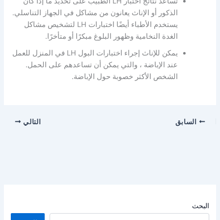
تساعد نتائج اختبار LH الطبيب على تحديد ما إذا كان
الذكور أو الإناث يعانون من مشاكل في الجهاز التناسلي.
يستخدم الأطباء أيضًا اختبارات LH لتشخيص مشاكل
الغدة النخامية وظهور البلوغ مبكرًا أو متأخرًا.
يمكن للإناث إجراء اختبارات البول LH في المنزل للعمل
عند الإباضة ، والتي يمكن أن تساعدهم على الحمل.
الشخص الأكثر خصوبة حول الإباضة.
السابق
التالي
البحث