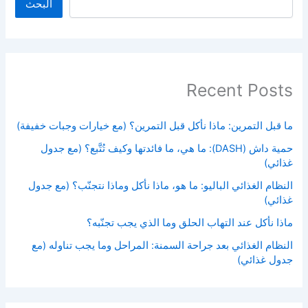
البحث
Recent Posts
ما قبل التمرين: ماذا نأكل قبل التمرين؟ (مع خيارات وجبات خفيفة)
حمية داش (DASH): ما هي، ما فائدتها وكيف تُتَّبع؟ (مع جدول
غذائي)
النظام الغذائي الباليو: ما هو، ماذا نأكل وماذا نتجنّب؟ (مع جدول
غذائي)
ماذا نأكل عند التهاب الحلق وما الذي يجب تجنّبه؟
النظام الغذائي بعد جراحة السمنة: المراحل وما يجب تناوله (مع
جدول غذائي)