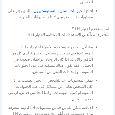
الجنسي.
إنتاج
الحيوانات المنوية
التستوستيرون
، الذي يؤثر على
مستويات LH ، ضروري لإنتاج الحيوانات المنوية.
لما يستخدم اختبار LH ؟
سنتعرف معاً على الاستخدامات المختلفة لاختبار LH:
مشاكل الخصوبة يستخدم الأطباء اختبارات LH
للمساعدة في تشخيص مشاكل الخصوبة لدى كل من
الذكور والإناث. إذا كان الزوجان يواجهان صعوبة في
الحمل ، فقد تكون هناك مشكلة في عدد الحيوانات
المنوية ، و إمدادات البيض من المبايض.
يمكن لمستويات LH للشخص أن تخبر الطبيب ما إذا
كان الشخص يعاني من مشاكل في عدد الحيوانات
المنوية أو كمية البويضات، وكلتا الحالتين قد تزيدان من
صعوبة الحمل.
الإباضة يمكن للناس قياس مستويات LH لديهم لمعرفة
مدى خصوبتهم في أيام مختلفة، ترتفع مستويات LH