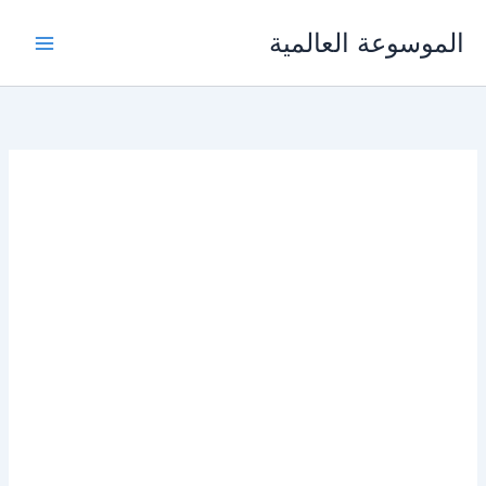
خطي
الموسوعة العالمية
لى
لمحتوى