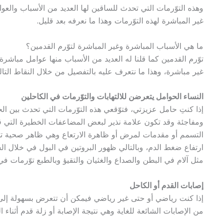
وهذه التوّرمات التي تحدث للساقين لها العديد من الأسباب والعو
غير المباشرة لهذه التوّرمات وهذا ما نعرفه بعد قليل.
ما هي الأسباب المباشرة وغير المباشرة لتوّرم القدمين؟
توّرم القدمين كما قلنا له العديد من الأسباب منها عوامل مباشرة
غير مباشرة، وهذا ما نتعرف عليه بالتفصيل من خلال النقاط التالي
النساء الحوامل يتعرضن للالتهابات والتوّرمات في الكاحلين
إذا كنتِ حامل عزيزتي، فتوّقعي هذه التوّرمات التي تحدث بين ال
ومفاجئة وقد تكون علامة نذير لبعض المضاعفات الخطيرة التي ق
التسمم أو مقدمات لمرض أو ظاهرة الارتعاع وهي ظاهر صحية ت
ارتفاع ضغط الدم، وبالتالي ظهور البروتين في البول في خلال ا
مثل آلام في البطن والصداع والغثيان والتقيؤ وبالطبع توّرمات في
إصابات القدم أو الكاحل
إذا كنت رياضي أو حتى غير رياضي فيمكن أن تتعرض بسهولة إلى 
من الإصابات الشائعة للغاية وهي نتيجة الإصابة أو زلة قدم أثناء ا