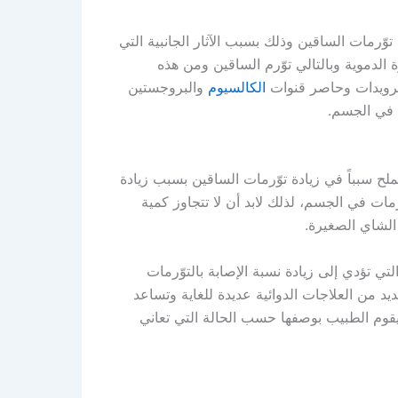
ّرمات الساقين وذلك بسبب الآثار الجانبية التي
 الدموية وبالتالي توّرم الساقين ومن هذه
تيرويدات وحاصر قنوات
الكالسيوم
والبروجستين
ء في الجسم.
ملح سبباً في زيادة توّرمات الساقين بسبب زيادة
رمات في الجسم، لذلك لابد أن لا تتجاوز كمية
الشاي الصغيرة.
ي تؤدي إلى زيادة نسبة الإصابة بالتوّرمات
 من العلاجات الدوائية عديدة للغاية وتساعد
يقوم الطبيب بوصفها حسب الحالة التي تعاني