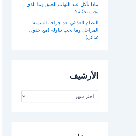
ماذا نأكل عند التهاب الحلق وما الذي
يجب تجنّبه؟
النظام الغذائي بعد جراحة السمنة:
المراحل وما يجب تناوله (مع جدول
غذائي)
الأرشيف
ا
ل
أ
ر
ش
ي
ف