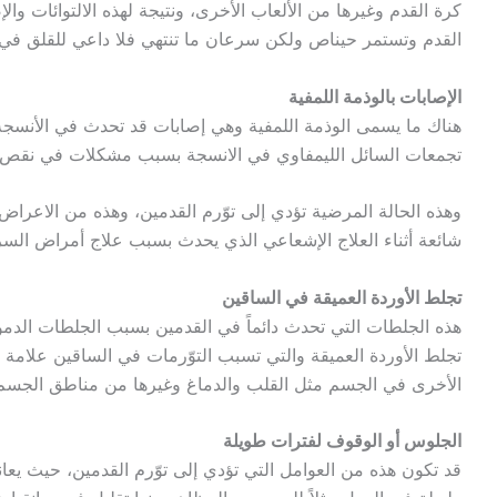
كرة القدم وغيرها من الألعاب الأخرى، ونتيجة لهذه الالتوائات وا
القدم وتستمر حيناص ولكن سرعان ما تنتهي فلا داعي للقلق في 
الإصابات بالوذمة اللمفية
هناك ما يسمى الوذمة اللمفية وهي إصابات قد تحدث في الأنسجة
تجمعات السائل الليمفاوي في الانسجة بسبب مشكلات في نقص في
وهذه الحالة المرضية تؤدي إلى توّرم القدمين، وهذه من الاعراض ا
شائعة أثناء العلاج الإشعاعي الذي يحدث بسبب علاج أمراض السر
تجلط الأوردة العميقة في الساقين
هذه الجلطات التي تحدث دائماً في القدمين بسبب الجلطات الد
تجلط الأوردة العميقة والتي تسبب التوّرمات في الساقين علام
الأخرى في الجسم مثل القلب والدماغ وغيرها من مناطق الجسم 
الجلوس أو الوقوف لفترات طويلة
قد تكون هذه من العوامل التي تؤدي إلى توّرم القدمين، حيث يعا