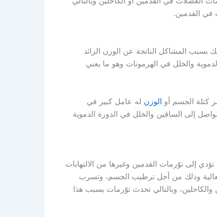
ات العضلات في القدمين أو الكاحلين وبالتالي
 في القدمين.
لك بسبب المشاكل الناتجة عن الوزن الزائد
لدموية والخلل في الهرمونات وهو ما يعني
ر كتلة الجسم أو
الوزن
له عامل كبير في
لواصل إلى الساقين والخلل في الدورة الدموية
ؤدي إلى توّرمات القدمين وغيرها من الالتهابات
العالية وذلك من أجل ترطيب الجسم، وتسرب
 والكاحلين، وبالتالي تحدث توّرمات بسبب هذا