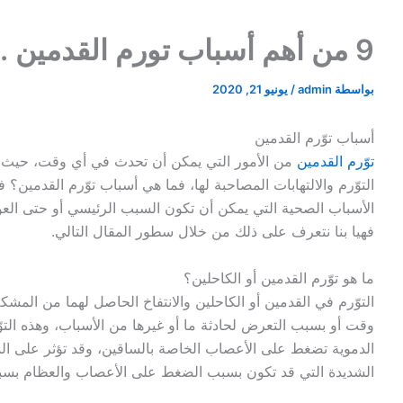
9 من أهم أسباب تورم القدمين .. تعرف عليها
بواسطة
admin
/
يونيو 21, 2020
أسباب توّرم القدمين
توّرم القدمين
من الأمور التي يمكن أن تحدث في أي وقت، حيث تش
التوّرم والالتهابات المصاحبة لها، فما هي أسباب توّرم القدمين؟
الأسباب الصحية التي يمكن أن تكون السبب الرئيسي أو حتى الع
فهيا بنا نتعرف على ذلك من خلال سطور المقال التالي.
ما هو توّرم القدمين أو الكاحلين؟
التوّرم في القدمين أو الكاحلين والانتفاخ الحاصل لهما من المش
وقت أو بسبب التعرض لحادثة ما أو غيرها من الأسباب، وهذه التوّ
الدموية تضغط على الأعصاب الخاصة بالساقين، وقد تؤثر على الم
الشديدة التي قد تكون بسبب الضغط على الأعصاب والعظام بسبب 