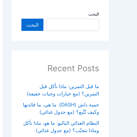
البحث
البحث
Recent Posts
ما قبل التمرين: ماذا نأكل قبل
التمرين؟ (مع خيارات وجبات خفيفة)
حمية داش (DASH): ما هي، ما فائدتها
وكيف تُتَّبع؟ (مع جدول غذائي)
النظام الغذائي الباليو: ما هو، ماذا نأكل
وماذا نتجنّب؟ (مع جدول غذائي)