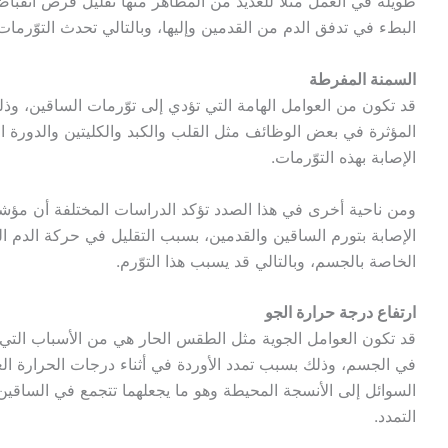
طويلة في العمل مثلاً للعديد من المظاهر منها تقليل فرص انقباض
البطء في تدفق الدم من القدمين وإليها، وبالتالي تحدث التوّرمات
السمنة المفرطة
قد تكون من العوامل الهامة التي تؤدي إلى توّرمات الساقين، وذ
المؤثرة في بعض الوظائف مثل القلب والكبد والكليتين والدورة ا
الإصابة بهذه التوّرمات.
ومن ناحية أخرى في هذا الصدد تؤكد الدراسات المختلفة أن مؤش
الإصابة بتورم الساقين والقدمين، بسبب التقليل في حركة الدم ا
الخاصة بالجسم، وبالتالي قد يسبب هذا التوّرم.
ارتفاع درجة حرارة الجو
قد تكون العوامل الجوية مثل الطقس الحار هي من الأسباب التي ت
في الجسم، وذلك بسبب تمدد الأوردة في أثناء درجات الحرارة 
السوائل إلى الأنسجة المحيطة وهو ما يجعلهما تتجمع في الساقين
التمدد.