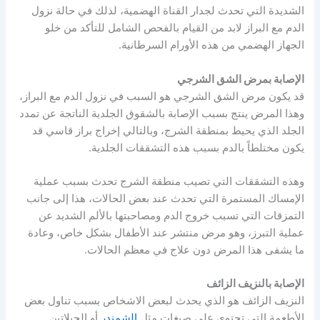
الشديدة التي تحدث لجدار القناة الهضمية، لذلك في حالة نزول
الدم مع البراز لابد من القيام بالفحص الشامل للتأكد من خلو
الجهاز الهضمي من هذه الأورام السرطانية.
الإصابة بمرض الشق الشرجي
قد يكون مرض الشق الشرجي هو السبب في نزول الدم مع البراز،
وهذا المرض ينتج بسبب الإصابة بالشقوق الجلدية الناتجة عن تمدد
الجلد الذي يحيط بمنطقة الشرج، وبالتالي إخراج براز قاسي قد
يكون مختلطاً بالدم بسبب هذه التشققات الجلدية.
وهذه التشققات التي تصيب منطقة الشرج تحدث بسبب عملية
الإمساك المستمرة التي تحدث عند بعض الحالات، هذا إلى جانب
التمزقات التي تسبب خروج الدم ومصاحبتها بالألم الشديد عن
عملية التبرز، وهو مرض منتشر عند الأطفال بشكل خاص، وعادة
ما يشفى هذا المرض دون علاج في معظم الحالات.
الإصابة بالنزيف الزائف
النزيف الزائف هو الذي يحدث لبعض الاشخاص بسبب تناول بعض
الأطعمة التي تحتوي على صبغات مثل
الشمندر
أو الجيلاتين