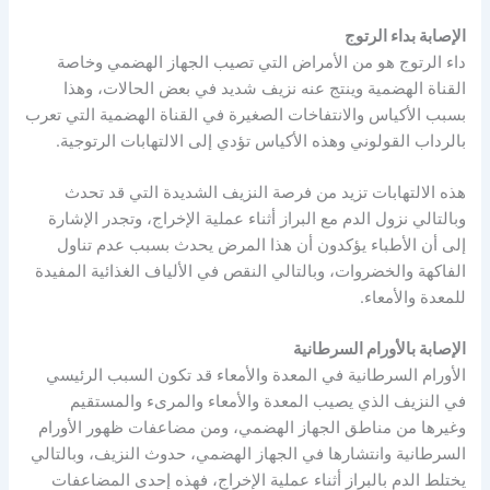
الإصابة بداء الرتوج
داء الرتوج هو من الأمراض التي تصيب الجهاز الهضمي وخاصة
القناة الهضمية وينتج عنه نزيف شديد في بعض الحالات، وهذا
بسبب الأكياس والانتفاخات الصغيرة في القناة الهضمية التي تعرب
بالرداب القولوني وهذه الأكياس تؤدي إلى الالتهابات الرتوجية.
هذه الالتهابات تزيد من فرصة النزيف الشديدة التي قد تحدث
وبالتالي نزول الدم مع البراز أثناء عملية الإخراج، وتجدر الإشارة
إلى أن الأطباء يؤكدون أن هذا المرض يحدث بسبب عدم تناول
الفاكهة والخضروات، وبالتالي النقص في الألياف الغذائية المفيدة
للمعدة والأمعاء.
الإصابة بالأورام السرطانية
الأورام السرطانية في المعدة والأمعاء قد تكون السبب الرئيسي
في النزيف الذي يصيب المعدة والأمعاء والمرىء والمستقيم
وغيرها من مناطق الجهاز الهضمي، ومن مضاعفات ظهور الأورام
السرطانية وانتشارها في الجهاز الهضمي، حدوث النزيف، وبالتالي
يختلط الدم بالبراز أثناء عملية الإخراج، فهذه إحدى المضاعفات