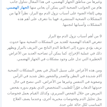
وغيرها من مناطق الجهاز الهضمي، في هذا المقال نتناول جانب
هام من الجوانب الصحية التي يمكن أن يعاني منها
الجهاز الهضمي
،
وهي إلقاء الضوء على أسباب نزول الدم مع البراز، نظراً لأنها من
المشكلات الصحية المنتشرة، فهيا بنا نتعرف على أهم هذه
المشكلات وأسبابها لتجنبها.
9 من أهم أسباب نزول الدم مع البراز
تتعرض القناة الهضمية للعديد من المشكلات الصحية منها حدوث
نزيف يؤدي بدوره إلى اختلاط الدم الناتج من النزيف بالبراز ويظهر
ذلك في عملية الإخراج، كما يمكن أن تصاحبه العديد من الأعراض
الخطيرة التي تدل على وجود مشكلات في الجهاز الهضمي.
ومن هذه الأعراض على سبيل المثال في بعض المشكلات الصحية
آلام شديدة في البطن والصدر والشعور بثقل شديد في الرأس
وصعوبة في التنفس وغيرها من الأعراض، التي ننصح في حال
حدوثها الذهاب فوّراً للطبيب المتخصص الذي يقوم بدوره بفحص
المريض من خلال الفحص السريري، وكذلك القيام بعمل فحوصات
مثل تحليل الدم وفحوصات مخبرية أخرى، وعندما يصف العلاج
المناسب لكل حالة على حدة.