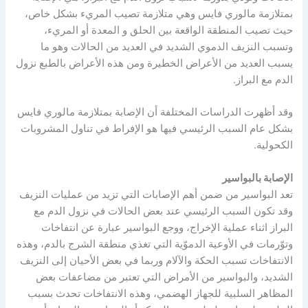
بمتلازمة مالوري فايس وهي متلازمة تصيب المريء بشكل خاص،
حيث تصيب المنطقة الواقعة بين الحلق و المعدة أو المريء،
وتسبب النزيف الدموي الشديد في العديد من الحالات وهو ما
يسبب العديد من الأعراض الخطيرة ومن هذه الأعراض بالطبع نزول
الدم مع البراز.
وقد أظهرت الدراسات المختلفة أن الإصابة بمتلازمة مالوري فايس
بشكل عام السبب الرئيسي فيها هو الإفراط في تناول المشروبات
الكحولية.
الإصابة بالبواسير
تعد البواسير من ضمن أهم الإصابات التي تزيد من عمليات النزيف
وقد تكون السبب الرئيسي عند بعض الحالات في نزول الدم مع
البراز اثناء عملية الإخراج، ووجع البواسير عبارة عن انتفاخات
وتوّرمات في الأوعية الدموّية التي تغذي منطقة الشرج بالدم، وهذه
الانتفاخات تسبب الحكة والآلام وربما في بعض الأحيان إلى النزيف
الشديد، والبواسير من الأمراض التي تعتبر من مضاعفات بعض
المظاهر السلبية للجهاز الهضمي، وهذه الانتفاخات تحدث بسبب