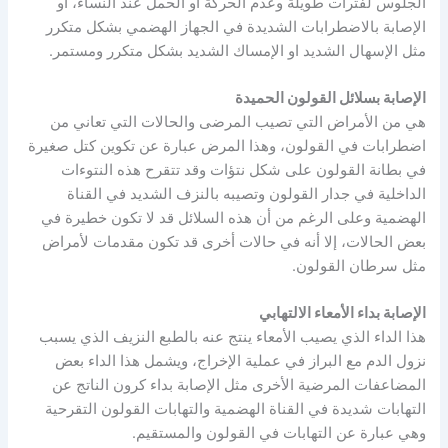
الجلوس لفترات طويلة وعدم الحركة أو الحمل عند النساء، أو
الإصابة بالاضطرابات الشديدة في الجهاز الهضمي بشكل متكرر
مثل الإسهال الشديد او الإمساك الشديد بشكل متكرر ومستمر.
الإصابة بسلائل القولون الحميدة
هي من الأمراض التي تصيب المرضى والحالات التي تعاني من
اضطرابات في القولون، وهذا المرض عبارة عن تكوين كتل صغيرة
في بطانة القولون على شكل نتؤات وقد تتقرح هذه النتوءات
الداخلية في جدار القولون وتصيبه بالنزف الشديد في القناة
الهضمية وعلى الرغم من أن هذه السلائل قد لا تكون خطيرة في
بعض الحالات، إلا أنه في حالات أخرى قد تكون مقدمات لأمراض
مثل سرطان القولون.
الإصابة بداء الأمعاء الالتهابي
هذا الداء الذي يصيب الأمعاء ينتج عنه بالطبع النزيف الذي يسبب
نزول الدم مع البراز في عملية الإخراج، ويشمل هذا الداء بعض
المضاعفات المرضية الأخرى مثل الإصابة بداء كرون الناتج عن
التهابات شديدة في القناة الهضمية والتهابات القولون التقرحية
وهي عبارة عن التهابات في القولون والمستقيم.