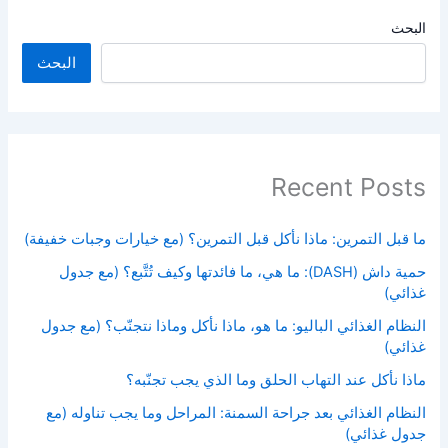
البحث
البحث
Recent Posts
ما قبل التمرين: ماذا نأكل قبل التمرين؟ (مع خيارات وجبات خفيفة)
حمية داش (DASH): ما هي، ما فائدتها وكيف تُتَّبع؟ (مع جدول
غذائي)
النظام الغذائي الباليو: ما هو، ماذا نأكل وماذا نتجنّب؟ (مع جدول
غذائي)
ماذا نأكل عند التهاب الحلق وما الذي يجب تجنّبه؟
النظام الغذائي بعد جراحة السمنة: المراحل وما يجب تناوله (مع
جدول غذائي)