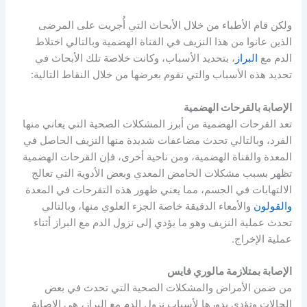
ولكن قام الأطباء من خلال الأبحاث التي أُجريت على المرضى
الذين عانوا من هذا النزيف في القناة الهضمية وبالتالي اختلاط
الدم مع
البراز
، بتحديد الأسباب، وكانت خلاصة تلك الأبحاث في
تحديد هذه الأسباب والتي نقوم بعرضها من خلال النقاط التالية:
الإصابة بالقرحات الهضمية
تعد القرحات الهضمية من أبرز المشكلات الصحية التي يعاني منها
الفرد، وبالتالي تحدث مضاعفات شديدة منها النزيف الحاصل في
المعدة والقناة الهضمية، ومن ناحية أخرى، فإن القرحات الهضمية
تظهر بسبب مشكلات الحامض المعدي وبعض الأدوية التي تعالج
الالتهابات في الجسم، مما يعني ظهور هذه التقرحات في المعدة
والقولون
والأمعاء الدقيقة خاصة الجزء العلوي منها، وبالتالي
تحدث عملية النزيف وهو ما يؤدي إلى نزول الدم مع البراز أثناء
عملية الإخراج.
الإصابة بمتلازمة مالوري فايس
من ضمن الأمراض والمشكلات الصحية التي تحدث في بعض
الحالات وتؤدي بدورها لأسباب نزول الدم مع البراز، هي الإصابة