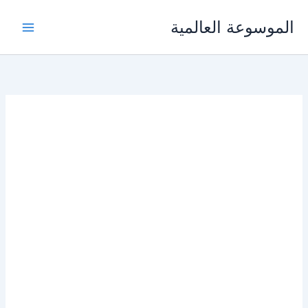
خطي
الموسوعة العالمية
لى
لمحتوى