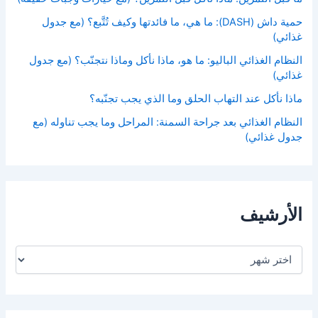
حمية داش (DASH): ما هي، ما فائدتها وكيف تُتَّبع؟ (مع جدول
غذائي)
النظام الغذائي الباليو: ما هو، ماذا نأكل وماذا نتجنّب؟ (مع جدول
غذائي)
ماذا نأكل عند التهاب الحلق وما الذي يجب تجنّبه؟
النظام الغذائي بعد جراحة السمنة: المراحل وما يجب تناوله (مع
جدول غذائي)
الأرشيف
ا
ل
أ
ر
ش