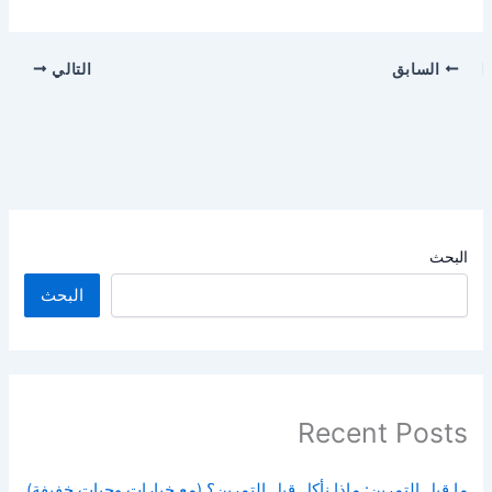
السابق
التالي
البحث
البحث
Recent Posts
ما قبل التمرين: ماذا نأكل قبل التمرين؟ (مع خيارات وجبات خفيفة)