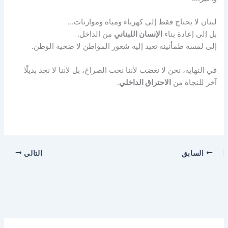
لبنان لا يحتاج فقط إلى كهرباء ومياه وموازنات…
بل إلى إعادة بناء
الإنسان اللبناني
من الداخل.
إلى لمسة طمأنينة تعيد إليه شعور المواطن لا ضحية الوطن.
في النهاية، نحن لا نغضب لأننا نحب الصراخ، بل لأننا لا نجد بديلًا
آخر للنجاة من
الاحتراق الداخلي
.
السابق
التالي