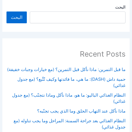
البحث
البحث
Recent Posts
ما قبل التمرين: ماذا نأكل قبل التمرين؟ (مع خيارات وجبات خفيفة)
حمية داش (DASH): ما هي، ما فائدتها وكيف تُتَّبع؟ (مع جدول
غذائي)
النظام الغذائي الباليو: ما هو، ماذا نأكل وماذا نتجنّب؟ (مع جدول
غذائي)
ماذا نأكل عند التهاب الحلق وما الذي يجب تجنّبه؟
النظام الغذائي بعد جراحة السمنة: المراحل وما يجب تناوله (مع
جدول غذائي)