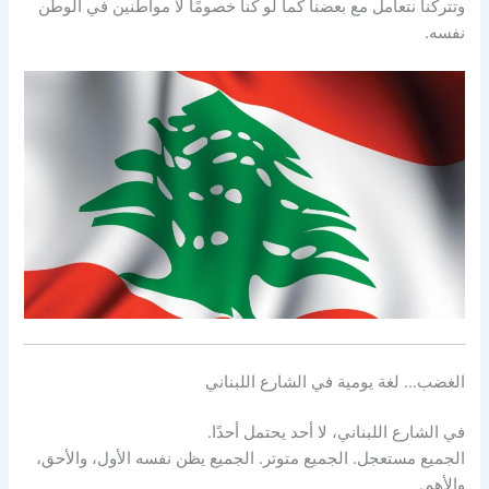
وتتركنا نتعامل مع بعضنا كما لو كنا خصومًا لا مواطنين في الوطن
نفسه.
الغضب… لغة يومية في الشارع اللبناني
في الشارع اللبناني، لا أحد يحتمل أحدًا.
الجميع مستعجل. الجميع متوتر. الجميع يظن نفسه الأول، والأحق،
والأهم.